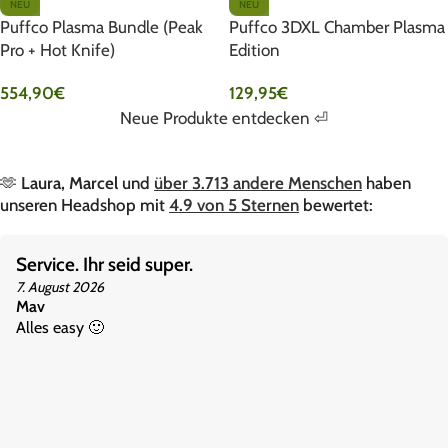
NEU
NEU
Puffco Plasma Bundle (Peak
Puffco 3DXL Chamber Plasma
Pro + Hot Knife)
Edition
554,90
€
129,95
€
Neue Produkte entdecken ⏎
🫶
Laura, Marcel
und
über 3.713 andere Menschen
haben
unseren Headshop mit
4.9 von 5 Sternen
bewertet:
Service. Ihr seid super.
7. August 2026
Mav
Alles easy 🙂