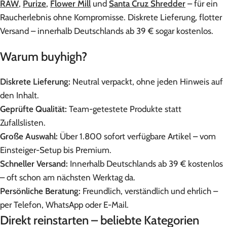
RAW
,
Purize
,
Flower Mill
und
Santa Cruz Shredder
– für ein
Raucherlebnis ohne Kompromisse. Diskrete Lieferung, flotter
Versand – innerhalb Deutschlands ab 39 € sogar kostenlos.
Warum buyhigh?
Diskrete Lieferung:
Neutral verpackt, ohne jeden Hinweis auf
den Inhalt.
Geprüfte Qualität:
Team-getestete Produkte statt
Zufallslisten.
Große Auswahl:
Über 1.800 sofort verfügbare Artikel – vom
Einsteiger-Setup bis Premium.
Schneller Versand:
Innerhalb Deutschlands ab 39 € kostenlos
– oft schon am nächsten Werktag da.
Persönliche Beratung:
Freundlich, verständlich und ehrlich –
per Telefon, WhatsApp oder E-Mail.
Direkt reinstarten – beliebte Kategorien