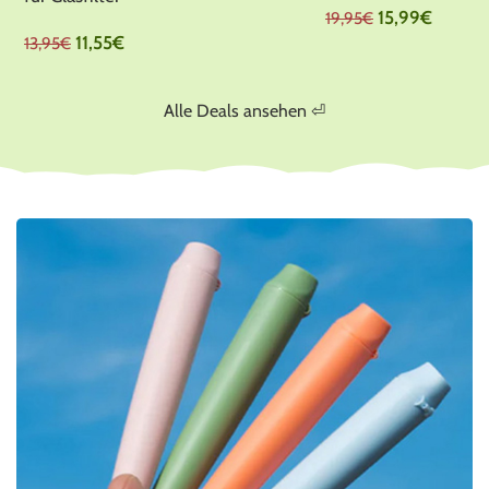
15,99
€
19,95
€
11,55
€
13,95
€
Alle Deals ansehen ⏎