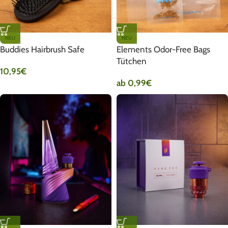
NEU
NEU
Buddies Hairbrush Safe
Elements Odor-Free Bags
Tütchen
10,95
€
ab
0,99
€