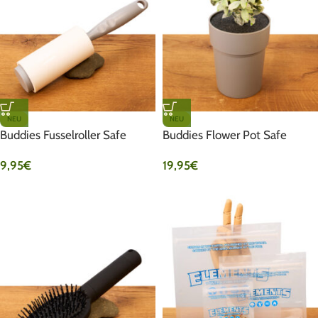
NEU
NEU
Buddies Fusselroller Safe
Buddies Flower Pot Safe
9,95
€
19,95
€