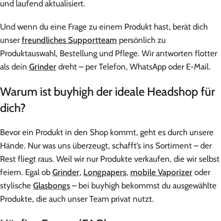
und laufend aktualisiert.
Und wenn du eine Frage zu einem Produkt hast, berät dich
unser
freundliches Supportteam
persönlich zu
Produktauswahl, Bestellung und Pflege. Wir antworten flotter
als dein
Grinder
dreht – per Telefon, WhatsApp oder E-Mail.
Warum ist buyhigh der ideale Headshop für
dich?
Bevor ein Produkt in den Shop kommt, geht es durch unsere
Hände. Nur was uns überzeugt, schafft’s ins Sortiment – der
Rest fliegt raus. Weil wir nur Produkte verkaufen, die wir selbst
feiern. Egal ob
Grinder
,
Longpapers
,
mobile Vaporizer
oder
stylische
Glasbongs
– bei buyhigh bekommst du ausgewählte
Produkte, die auch unser Team privat nutzt.