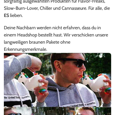
sorgfältig ausgewählten Produkten für Flavor-Freaks,
Slow-Burn-Lover, Chiller und Cannasseure. Für alle, die
ES
lieben.
Deine Nachbarn werden nicht erfahren, dass du in
einem Headshop bestellt hast. Wir verschicken unsere
langweiligen braunen Pakete ohne
Erkennungsmerkmale.