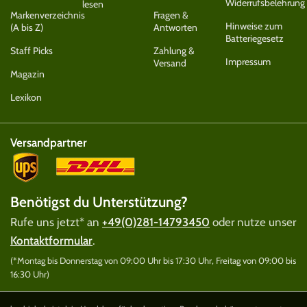
Widerrufsbelehrung
lesen
Markenverzeichnis
Fragen &
Hinweise zum
(A bis Z)
Antworten
Batteriegesetz
Staff Picks
Zahlung &
Impressum
Versand
Magazin
Lexikon
Versandpartner
Benötigst du Unterstützung?
Rufe uns jetzt* an
+49(0)281-14793450
oder nutze unser
Kontaktformular
.
(*Montag bis Donnerstag von 09:00 Uhr bis 17:30 Uhr, Freitag von 09:00 bis
16:30 Uhr)