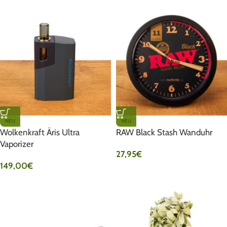
NEU
NEU
Wolkenkraft Äris Ultra
RAW Black Stash Wanduhr
Vaporizer
27,95
€
149,00
€